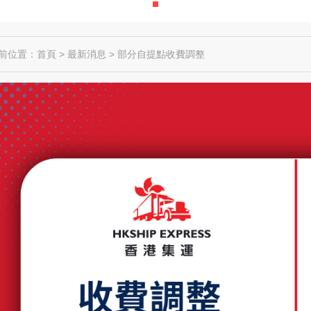
前位置：
首頁
>
最新消息
>
部分自提點收費調整