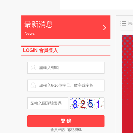
最新消息
當
News
LOGIN 會員登入


登 錄
會員登記
|
忘記密碼