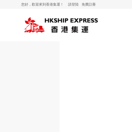
您好，歡迎來到香港集運！
請登陸
免費註冊